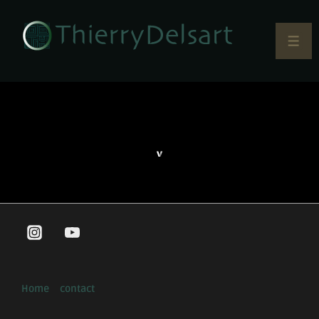
Home
contact