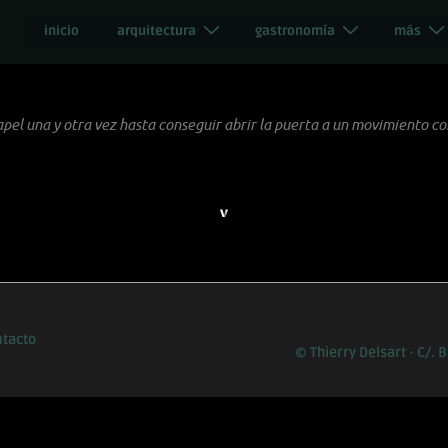
inicio
arquitectura
gastronomía
más
 papel una y otra vez hasta conseguir abrir la puerta a un movimiento c
ntacto