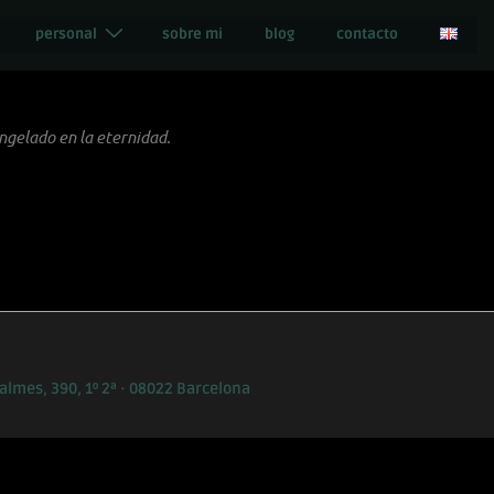
personal
sobre mi
blog
contacto
ongelado en la eternidad.