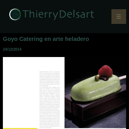
Goyo Catering en arte heladero
24/12/2014