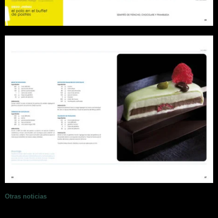
Otras noticias