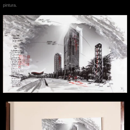
pintura.