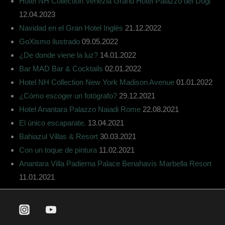
Hotel NH Collection Venezia Grand Hotel Palazzo dei Dogi
12.04.2023
Navidad en el Gran Hotel Inglés
21.12.2022
GoXismo ilustrado
09.05.2022
¿De donde viene la luz?
14.01.2022
Bar MAD Bar & Cocktails
02.01.2022
Hotel NH Collection New York Madison Avenue
01.01.2022
¿Cómo escoger un fotógrafo?
29.12.2021
Hotel Anantara Palazzo Naiadi Rome
22.08.2021
El único escaparate.
13.04.2021
Bahiazul Villas & Resort
30.03.2021
Con un toque de pintura
11.02.2021
Anantara Villa Padierna Palace Benahavís Marbella Resort
11.01.2021