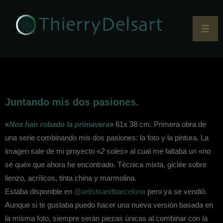
Juntando mis dos pasiones.
«
Nos han robado la primavera
» 61x 38 cm. Primera obra de
una serie combinando mis dos pasiones: la foto y la pintura. La
imagen sale de mi proyecto «
2 soles
» al cual me faltaba un «no
sé qué» que ahora he encontrado. Técnica mixta, giclée sobre
lienzo, acrílicos, tinta china y marmolina.
Estába disponible en
@artistsandbarcelona
pero ya se vendió.
Aunque si te gustaba puedo hacer una nueva versión basada en
la misma foto, siempre serán piezas únicas al combinar con la