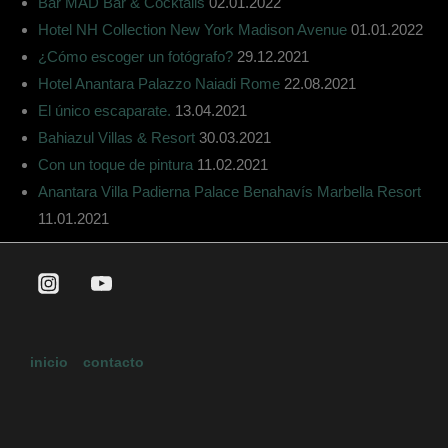
Bar MAD Bar & Cocktails
02.01.2022
Hotel NH Collection New York Madison Avenue
01.01.2022
¿Cómo escoger un fotógrafo?
29.12.2021
Hotel Anantara Palazzo Naiadi Rome
22.08.2021
El único escaparate.
13.04.2021
Bahiazul Villas & Resort
30.03.2021
Con un toque de pintura
11.02.2021
Anantara Villa Padierna Palace Benahavís Marbella Resort
11.01.2021
inicio
contacto